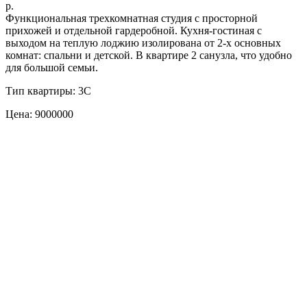
р.
Функциональная трехкомнатная студия с просторной
прихожей и отдельной гардеробной. Кухня-гостиная с
выходом на теплую лоджию изолирована от 2-х основных
комнат: спальни и детской. В квартире 2 санузла, что удобно
для большой семьи.
Тип квартиры: 3С
Цена: 9000000